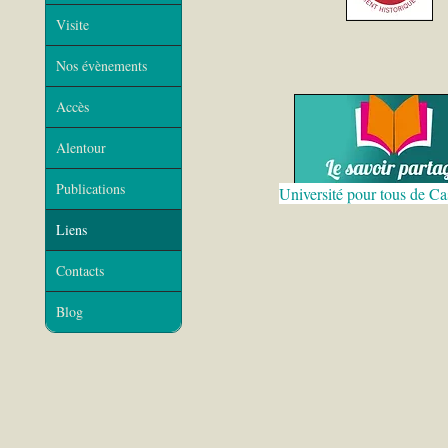
Visite
Nos évènements
Accès
Alentour
Publications
Université pour tous de Ca
Liens
Contacts
Blog