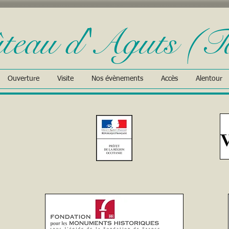
teau d'Aguts (T
Ouverture
Visite
Nos évènements
Accès
Alentour