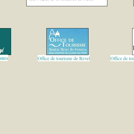
stres
Office de tourisme de Revel
Office de to