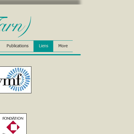
arn)
Publications
Liens
More